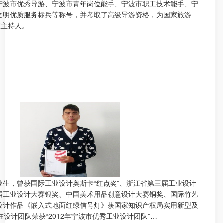
宁波市优秀导游、宁波市青年岗位能手、宁波市职工技术能手、宁
文明优质服务标兵等称号，并考取了高级导游资格，为国家旅游
室主持人。
业生，曾获国际工业设计奥斯卡“红点奖”、浙江省第三届工业设计
届工业设计大赛银奖、中国美术用品创意设计大赛铜奖、国际竹艺
设计作品《嵌入式地面红绿信号灯》获国家知识产权局实用新型及
在设计团队荣获“2012年宁波市优秀工业设计团队”…