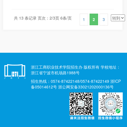
共 13 条记录 页次：2/3页 6条/页
1
2
3
浙江工商职业技术学院招生办 版权所有 学校地址：
浙江省宁波市机场路1988号
招生热线：0574-87422148/0574-87422149 浙ICP
备05014612号 浙公网安备33021202000136号