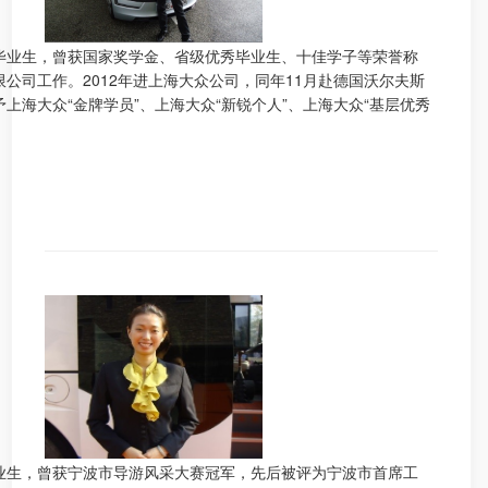
毕业生，曾获国家奖学金、省级优秀毕业生、十佳学子等荣誉称
公司工作。2012年进上海大众公司，同年11月赴德国沃尔夫斯
上海大众“金牌学员”、上海大众“新锐个人”、上海大众“基层优秀
业生，曾获宁波市导游风采大赛冠军，先后被评为宁波市首席工