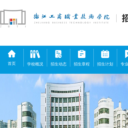
首页
学校概况
招生动态
招生章程
招生计划
专