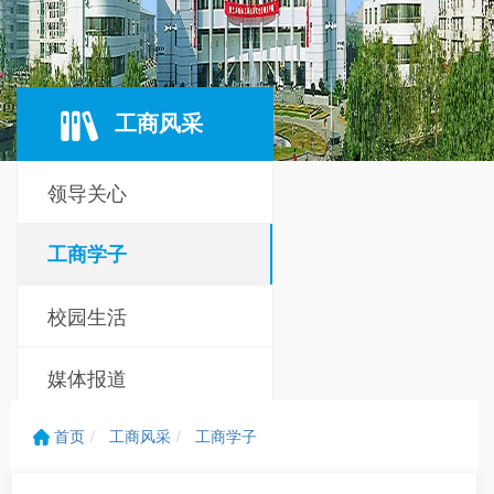
工商风采
领导关心
工商学子
校园生活
媒体报道
新生宝典
首页
工商风采
工商学子